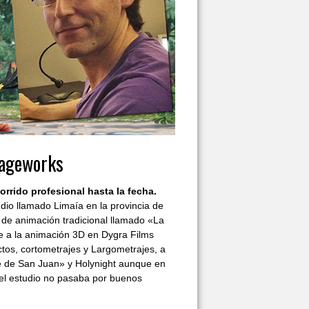
mageworks
rrido profesional hasta la fecha.
o llamado Limaía en la provincia de
 de animación tradicional llamado «La
te a la animación 3D en Dygra Films
os, cortometrajes y Largometrajes, a
e de San Juan» y Holynight aunque en
 el estudio no pasaba por buenos