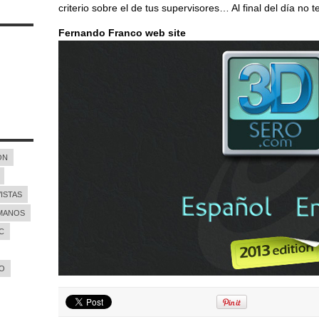
criterio sobre el de tus supervisores… Al final del día no t
Fernando Franco web site
ON
ISTAS
MANOS
C
O