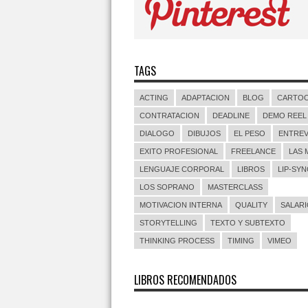
TAGS
ACTING
ADAPTACION
BLOG
CARTO
CONTRATACION
DEADLINE
DEMO REEL
DIALOGO
DIBUJOS
EL PESO
ENTREV
EXITO PROFESIONAL
FREELANCE
LAS 
LENGUAJE CORPORAL
LIBROS
LIP-SYN
LOS SOPRANO
MASTERCLASS
MOTIVACION INTERNA
QUALITY
SALARI
STORYTELLING
TEXTO Y SUBTEXTO
THINKING PROCESS
TIMING
VIMEO
LIBROS RECOMENDADOS