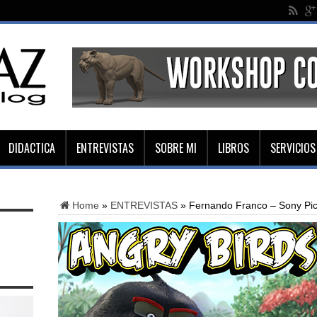
DIDACTICA
ENTREVISTAS
SOBRE MI
LIBROS
SERVICIOS
Home
»
ENTREVISTAS
»
Fernando Franco – Sony Pi