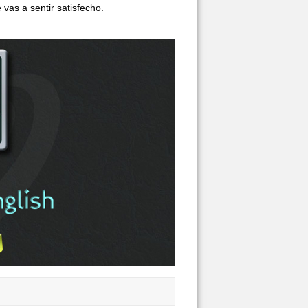
e vas a sentir satisfecho.