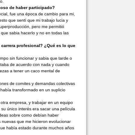
o.
lloso de haber participado?
cial, fue una época de cambio para mi,
o que sentí que mi trabajo lucia y
uperproducción, pero me permitió
r que sabia hacerlo y no en todas las
carrera profesional? ¿Qué es lo que
empo sin funcionar y sabia que tarde o
staba de acuerdo con nada y cuando
iezas a tener un caco mental de
iones de comites y demandas colectivas
 había transformado en un suplicio
otra empresa, y trabajar en un equipo
 su único interés era sacar una película
 ideas sobre como debían haber
as nuevas que me hicieron evolucionar
que había estado durante muchos años