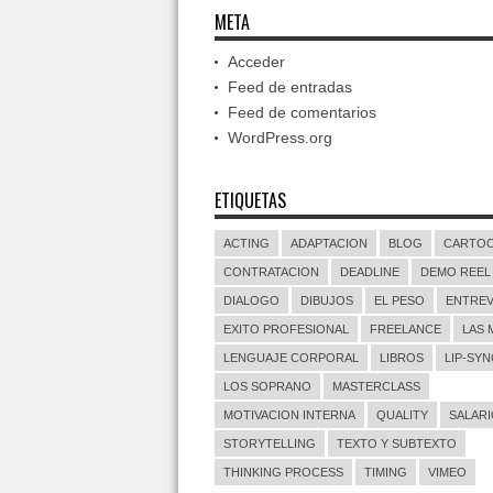
META
Acceder
Feed de entradas
Feed de comentarios
WordPress.org
ETIQUETAS
ACTING
ADAPTACION
BLOG
CARTO
CONTRATACION
DEADLINE
DEMO REEL
DIALOGO
DIBUJOS
EL PESO
ENTREV
EXITO PROFESIONAL
FREELANCE
LAS 
LENGUAJE CORPORAL
LIBROS
LIP-SYN
LOS SOPRANO
MASTERCLASS
MOTIVACION INTERNA
QUALITY
SALARI
STORYTELLING
TEXTO Y SUBTEXTO
THINKING PROCESS
TIMING
VIMEO